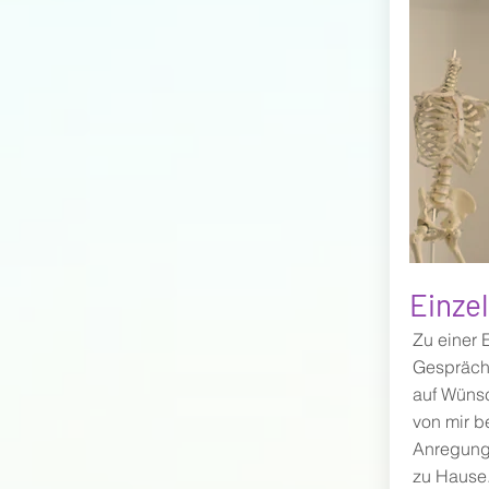
Einze
Zu einer 
Gespräch,
auf Wünsc
von mir 
Anregung
zu Hause