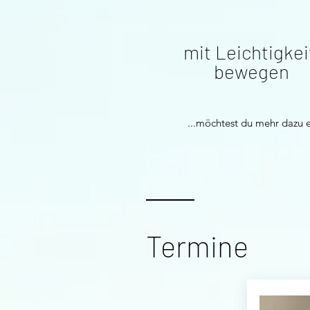
mit Leichtigke
bewegen
...möchtest du mehr dazu 
Termine