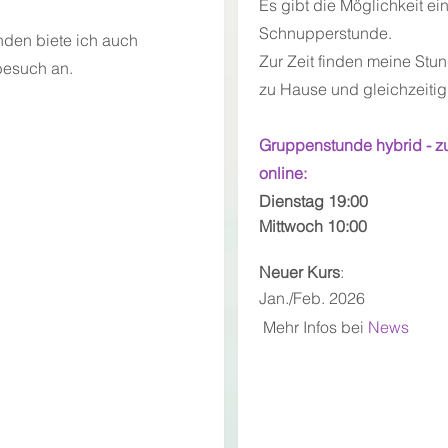
Es gibt die Möglichkeit ei
Schnupperstunde.
nden biete ich auch
Zur Zeit finden meine Stu
besuch
an.
zu Hause und gleichzeitig o
Gruppenstunde hybrid - 
online:
Dienstag 19:00
Mittwoch 10:00
Neuer Kurs
:
Jan./Feb. 2026
Mehr Infos bei
News