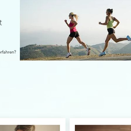
it
erfahren?