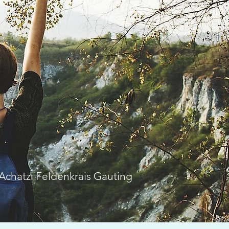
Achatzi Feldenkrais Gauting