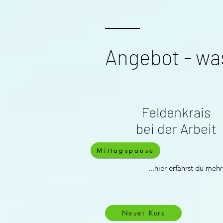
Angebot - wa
Feldenkrais
bei der Arbeit
Mittagspause
...hier erfährst du meh
Neuer Kurs