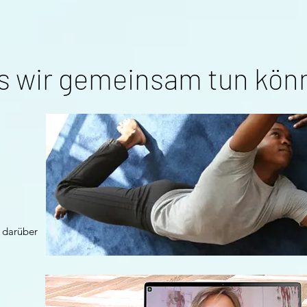
s wir gemeinsam tun kön
r darüber