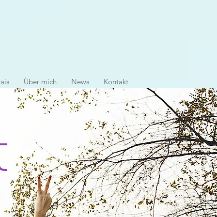
ais
Über mich
News
Kontakt
t