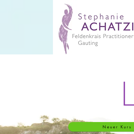
L
Neuer Kurs