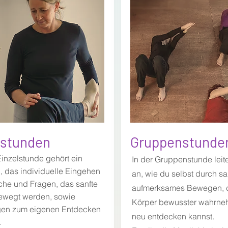
lstunden
Gruppenstunde
Einzelstunde gehört ein
In der Gruppenstunde leite
 das individuelle Eingehen
an, wie du selbst durch sa
he und Fragen, das sanfte
aufmerksames Bewegen, 
bewegt werden, sowie
Körper bewusster wahrn
en zum eigenen Entdecken
neu entdecken kannst.
.