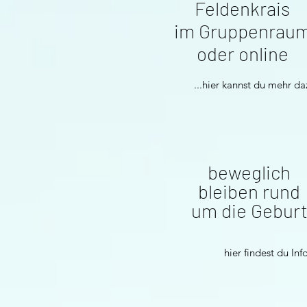
Feldenkrais
im Gruppenrau
oder online
...hier kannst du mehr da
beweglich
bleiben rund
um die Gebur
hier findest du Inf