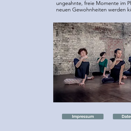
ungeahnte, freie Momente im Ph
neuen Gewohnheiten werden k
Impressum
Date