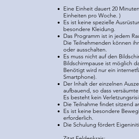
Eine Einheit dauert 20 Minuten
Einheiten pro Woche. )
Es ist keine spezielle Ausrüst
besondere Kleidung.
Das Programm ist in jedem Ra
Die Teilnehmenden können ihr
oder ausschalten.
Es muss nicht auf den Bildsch
Bildschirmpause ist möglich da
Benötigt wird nur ein internetf
Smartphone).
Der Inhalt der einzelnen Auszei
aufbauend, so dass versäumte 
Es besteht kein Verletzungsris
Die Teilnahme findet sitzend am
Es ist keine besondere Bewegl
erforderlich.
Die Schulung fördert Eigeninit
Zitat Feldenkrais: