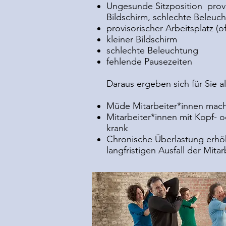
Ungesunde Sitzposition provi
Bildschirm, schlechte Beleuch
provisorischer Arbeitsplatz (o
kleiner Bildschirm
schlechte Beleuchtung
fehlende Pausezeiten
Daraus ergeben sich für Sie a
Müde Mitarbeiter*innen mach
Mitarbeiter*innen mit Kopf-
krank
Chronische Überlastung erhöh
langfristigen Ausfall der Mita