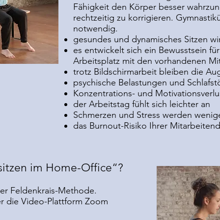
Fähigkeit den Körper besser wahrzun
rechtzeitig zu korrigieren. Gymnastik
notwendig.
gesundes und dynamisches Sitzen wi
es entwickelt sich ein Bewusstsein fü
Arbeitsplatz mit den vorhandenen Mi
trotz Bildschirmarbeit bleiben die A
psychische Belastungen und Schlafst
Konzentrations- und Motivationsverlu
der Arbeitstag fühlt sich leichter an
Schmerzen und Stress werden wenig
das Burnout-Risiko Ihrer Mitarbeitend
 sitzen im Home-Office“?
der Feldenkrais-Methode.
er die Video-Plattform Zoom