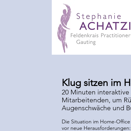
Klug sitzen im 
20 Minuten interaktive
Mitarbeitenden, um R
Augenschwäche und B
Die Situation im Home-Office 
vor neue Herausforderungen: