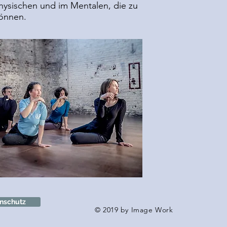
ysischen und im Mentalen, die zu
önnen.
nschutz
© 2019 by Image Work