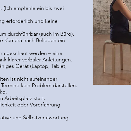
. (Ich empfehle ein bis zwei
ung erforderlich und keine
um durchführbar (auch im Büro).
e Kamera nach Belieben ein-
irm geschaut werden – eine
nk klarer verbaler Anleitungen.
ähiges Gerät (Laptop, Tablet,
ten ist nicht aufeinander
Termine kein Problem darstellen.
iko.
 Arbeitsplatz statt.
ichkeit oder Vorerfahrung
iative und Selbstveratwortung.