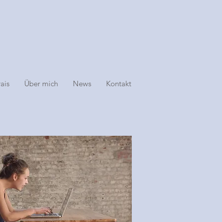
ais
Über mich
News
Kontakt