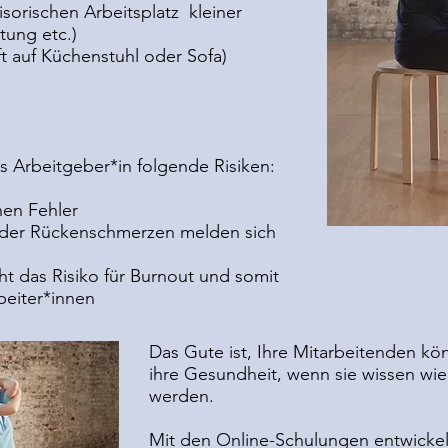
sorischen Arbeitsplatz kleiner
tung etc.)
ft auf Küchenstuhl oder Sofa)
ls Arbeitgeber*in folgende Risiken:
en Fehler
 oder Rückenschmerzen melden sich
t das Risiko für Burnout und somit
rbeiter*innen
Das Gute ist, Ihre Mitarbeitenden kö
ihre Gesundheit, wenn sie wissen wi
werden.
Mit den Online-Schulungen entwickel