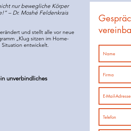
nicht nur bewegliche Körper
!“ – Dr. Moshé Feldenkrais
Gespräc
vereinb
verändert und stellt alle vor neue
gramm „Klug sitzen im Home-
 Situation entwickelt.
ein unverbindliches