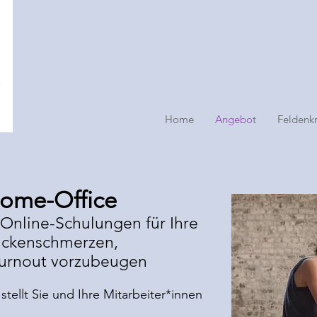
Home
Angebot
Feldenkr
Home-Office
 Online-Schulungen für Ihre
ückenschmerzen,
urnout vorzubeugen
stellt Sie und Ihre Mitarbeiter*innen