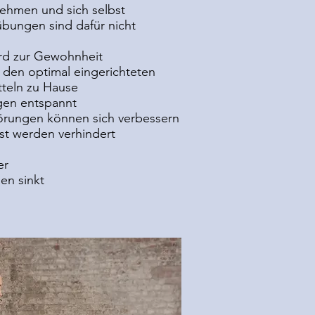
ehmen und sich selbst
übungen sind dafür nicht
rd zur Gewohnheit
r den optimal eingerichteten
tteln zu Hause
ugen entspannt
örungen können sich verbessern
st werden verhindert
er
en sinkt