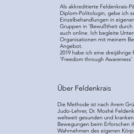
Als akkreditierte Feldenkrais-
Diplom-Politologin, gebe ich se
Einzelbehandlungen in eigener 
Gruppen in 'Bewußtheit durch
auch online. Ich begleite Unt
Organisationen mit meinem B
Angebot.
2019 habe ich eine dreijährige 
'Freedom through Awareness' 
Über Feldenkrais
Die Methode ist nach ihrem Grü
Judo-Lehrer, Dr. Moshé Feldenkra
weltweit gesunden und kranken
Bewegungen beim Erforschen ih
Wahrnehmen des eigenen Körpe